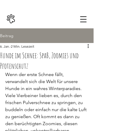
+49 (0)160 2697987
Beitrag
6. Jan.
2 Min. Lesezeit
Hunde im Schnee: Spaß, Zoomies und
Pfotenschutz
Wenn der erste Schnee fällt, 
verwandelt sich die Welt für unsere 
Hunde in ein wahres Winterparadies. 
Viele Vierbeiner lieben es, durch den 
frischen Pulverschnee zu springen, zu 
buddeln oder einfach nur die kalte Luft 
zu genießen. Oft kommt es dann zu 
den berüchtigten Zoomies, diesen 
plötzlichen, unkontrollierbaren 