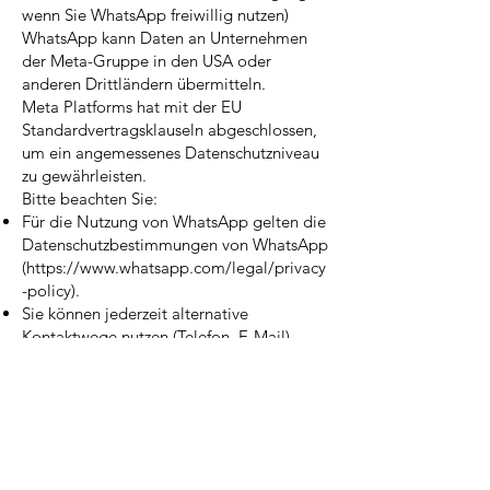
wenn Sie WhatsApp freiwillig nutzen)
WhatsApp kann Daten an Unternehmen
der Meta-Gruppe in den USA oder
anderen Drittländern übermitteln.
Meta Platforms hat mit der EU
Standardvertragsklauseln abgeschlossen,
um ein angemessenes Datenschutzniveau
zu gewährleisten.
Bitte beachten Sie:
Für die Nutzung von WhatsApp gelten die
Datenschutzbestimmungen von WhatsApp
(
https://www.whatsapp.com/legal/privacy
-policy
).
Sie können jederzeit alternative
Kontaktwege nutzen (Telefon, E-Mail).
Ich speichere Chatverläufe nur so lange,
wie sie für die Kommunikation oder
Vertragserfüllung notwendig sind.
KONTAKT