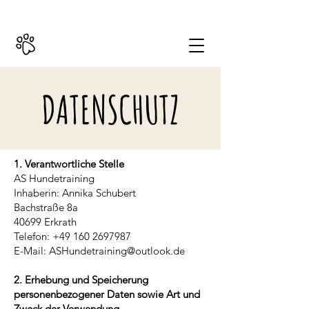
+49 (0)160 2697987
DATENSCHUTZ
1. Verantwortliche Stelle
AS Hundetraining
Inhaberin: Annika Schubert
Bachstraße 8a
40699 Erkrath
Telefon: +49 160 2697987
E-Mail: ASHundetraining@outlook.de
2. Erhebung und Speicherung
personenbezogener Daten sowie Art und
Zweck der Verwendung